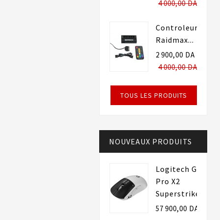
4 000,00 DA
Controleur
Raidmax...
2 900,00 DA
4 000,00 DA
TOUS LES PRODUITS
NOUVEAUX PRODUITS
Logitech G
Pro X2
Superstrike
57 900,00 DA