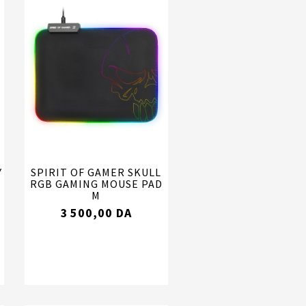
Y
SPIRIT OF GAMER SKULL
RGB GAMING MOUSE PAD
M
3 500,00 DA