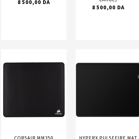
8 500,00 DA
8 500,00 DA
CORSAIR MM350
HYPERX PULSEFIRE MAT