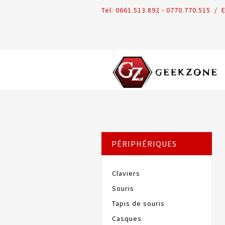
Tel:
0661.513.892 - 0770.770.515 /
E
PÉRIPHÉRIQUES
Claviers
Souris
Tapis de souris
Casques