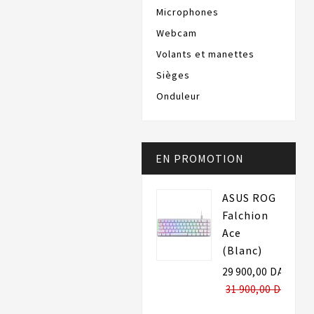
Microphones
Webcam
Volants et manettes
Sièges
Onduleur
EN PROMOTION
ASUS ROG
Falchion
Ace
(Blanc)
29 900,00 DA
31 900,00 DA