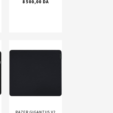
8 500,00 DA
RAZER GIGANTUS V2