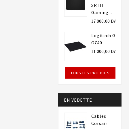
SR III
Gaming...
17 000,00 DA
Logitech G
G740
11 000,00 DA
TOUS LES PRODUITS
EN VEDETTE
Cables
Corsair