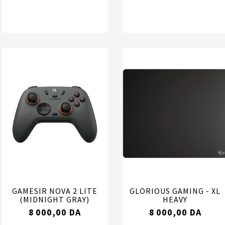
GAMESIR NOVA 2 LITE
GLORIOUS GAMING - XL
(MIDNIGHT GRAY)
HEAVY
8 000,00 DA
8 000,00 DA