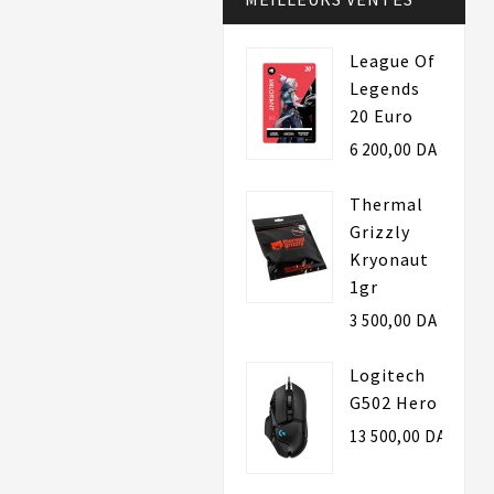
League Of
Legends
20 Euro
6 200,00 DA
Thermal
Grizzly
Kryonaut
1gr
3 500,00 DA
Logitech
G502 Hero
13 500,00 DA