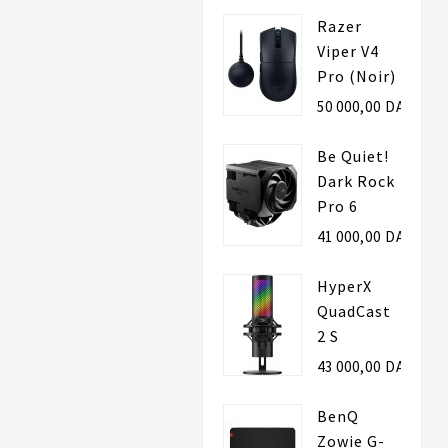
Razer
Viper V4
Pro (Noir)
50 000,00 DA
Be Quiet!
Dark Rock
Pro 6
41 000,00 DA
HyperX
QuadCast
2 S
43 000,00 DA
BenQ
Zowie G-