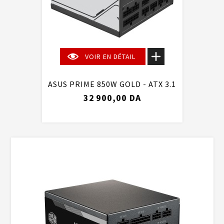
VOIR EN DÉTAIL
ASUS PRIME 850W GOLD - ATX 3.1
32 900,00 DA