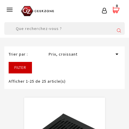
0


Trier par :
Prix, croissant
FILTER
Afficher 1-25 de 25 article(s)