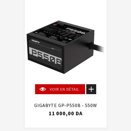
VOIR EN DÉTAIL
GIGABYTE GP-P550B - 550W
11 000,00 DA