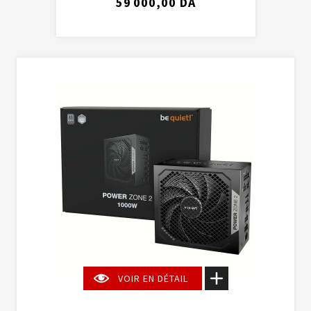
59 000,00 DA
VOIR EN DÉTAIL