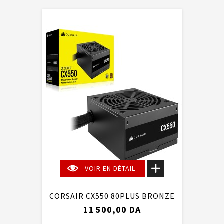
VOIR EN DÉTAIL
CORSAIR CX550 80PLUS BRONZE
11 500,00 DA