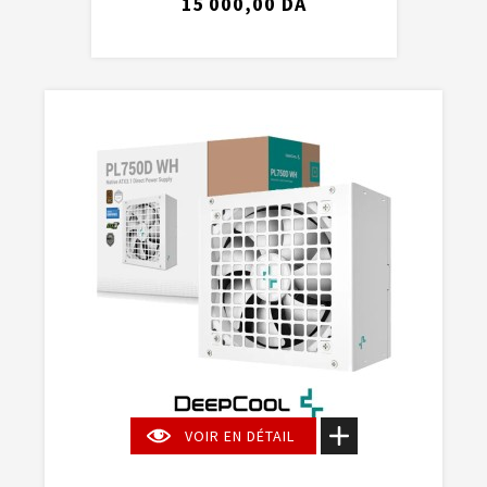
15 000,00 DA
VOIR EN DÉTAIL