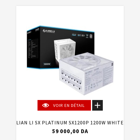
VOIR EN DÉTAIL
LIAN LI SX PLATINUM SX1200P 1200W WHITE
59 000,00 DA