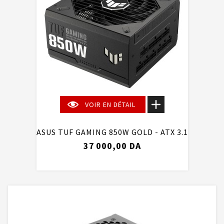
VOIR EN DÉTAIL
ASUS TUF GAMING 850W GOLD - ATX 3.1
37 000,00 DA