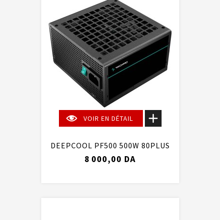
VOIR EN DÉTAIL
DEEPCOOL PF500 500W 80PLUS
8 000,00 DA