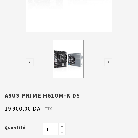


ASUS PRIME H610M-K D5
19 900,00 DA
TTC
Quantité