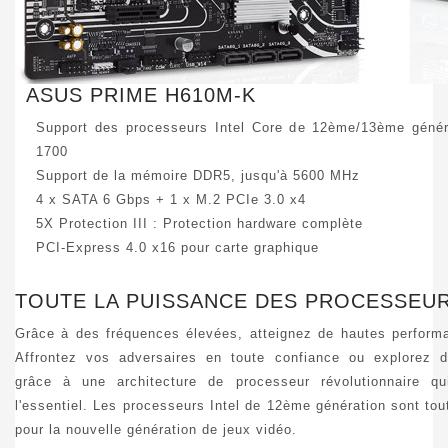
ASUS PRIME H610M-K
Support des processeurs Intel Core de 12ème/13ème géné
1700
Support de la mémoire DDR5, jusqu'à 5600 MHz
4 x SATA 6 Gbps + 1 x M.2 PCIe 3.0 x4
5X Protection III : Protection hardware complète
PCI-Express 4.0 x16 pour carte graphique
TOUTE LA PUISSANCE DES PROCESSEUR
Grâce à des fréquences élevées, atteignez de hautes perform
Affrontez vos adversaires en toute confiance ou explorez 
grâce à une architecture de processeur révolutionnaire q
l'essentiel. Les processeurs Intel de 12ème génération sont to
pour la nouvelle génération de jeux vidéo.