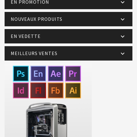
EN PROMOTION

NOUVEAUX PRODUITS

EN VEDETTE

MEILLEURS VENTES
