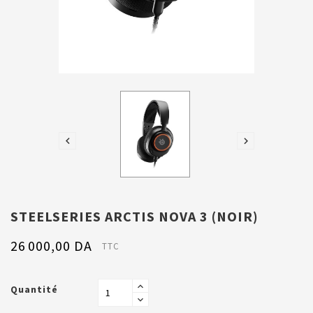


STEELSERIES ARCTIS NOVA 3 (NOIR)
26 000,00 DA
TTC
Quantité