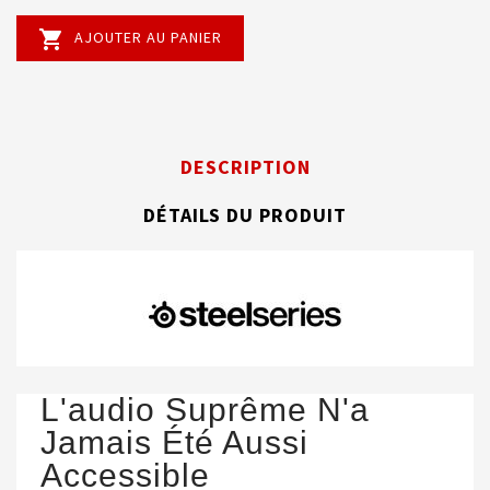

AJOUTER AU PANIER
DESCRIPTION
DÉTAILS DU PRODUIT
L'audio Suprême N'a
Jamais Été Aussi
Accessible