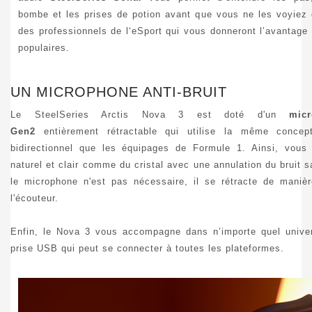
bombe et les prises de potion avant que vous ne les voyiez 
des professionnels de l‘eSport qui vous donneront l’avantage 
populaires.
UN MICROPHONE ANTI-BRUIT
Le SteelSeries Arctis Nova 3 est doté d'un
mic
Gen2
entièrement rétractable qui utilise la même concep
bidirectionnel que les équipages de Formule 1. Ainsi, vous 
naturel et clair comme du cristal avec une annulation du bruit sa
le microphone n'est pas nécessaire, il se rétracte de maniè
l'écouteur.
Enfin, le Nova 3 vous accompagne dans n’importe quel univer
prise USB qui peut se connecter à toutes les plateformes.