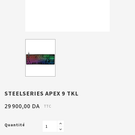
STEELSERIES APEX 9 TKL
29 900,00 DA
TTC
Quantité