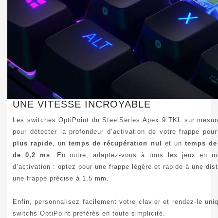
UNE VITESSE INCROYABLE
Les switches OptiPoint du SteelSeries Apex 9 TKL sur mesure
pour détecter la profondeur d’activation de votre frappe pou
plus rapide
, un
temps de récupération nul
et un
temps de 
de 0,2 ms
. En outre, adaptez-vous à tous les jeux en mo
d’activation : optez pour une frappe légère et rapide à une d
une frappe précise à 1,5 mm.
Enfin, personnalisez facilement votre clavier et rendez-le un
switchs OptiPoint préférés en toute simplicité.