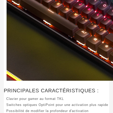
PRINCIPALES CARACTÉRISTIQUES :
Clavier pour gamer au format TKL
Switches optiques OptiPoint pour une activation plus rapide
Possibilité de modifier la profondeur d'activation