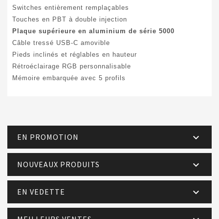
Switches entièrement remplaçables
Touches en PBT à double injection
Plaque supérieure en aluminium de série 5000
Câble tressé USB-C amovible
Pieds inclinés et réglables en hauteur
Rétroéclairage RGB personnalisable
Mémoire embarquée avec 5 profils
EN PROMOTION

NOUVEAUX PRODUITS

EN VEDETTE

MEILLEURS VENTES