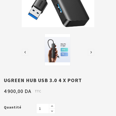


UGREEN HUB USB 3.0 4 X PORT
4 900,00 DA
TTC
Quantité