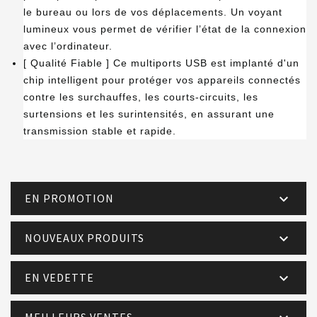
le bureau ou lors de vos déplacements. Un voyant
lumineux vous permet de vérifier l’état de la connexion
avec l’ordinateur.
[ Qualité Fiable ] Ce multiports USB est implanté d'un
chip intelligent pour protéger vos appareils connectés
contre les surchauffes, les courts-circuits, les
surtensions et les surintensités, en assurant une
transmission stable et rapide.
EN PROMOTION

NOUVEAUX PRODUITS

EN VEDETTE

MEILLEURS VENTES