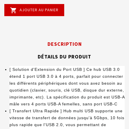

AJOUTER AU PANIER
DESCRIPTION
DÉTAILS DU PRODUIT
[ Solution d'Extension du Port USB ] Ce hub USB 3.0
étend 1 port USB 3.0 à 4 ports, parfait pour connecter
les différents périphériques dont vous avez besoin au
quotidien (clavier, souris, clé USB, disque dur externe,
imprimante, etc). La spécification du produit est USB-A
mâle vers 4 ports USB-A femelles, sans port USB-C
[ Transfert Ultra Rapide ] Hub multi USB supporte une
vitesse de transfert de données jusqu'à 5Gbps, 10 fois
plus rapide que l'USB 2.0, vous permettant de