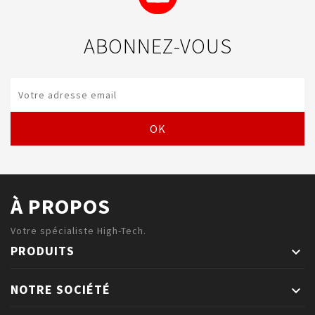
ABONNEZ-VOUS
À PROPOS
Votre spécialiste High-Tech.
PRODUITS

NOTRE SOCIÉTÉ
