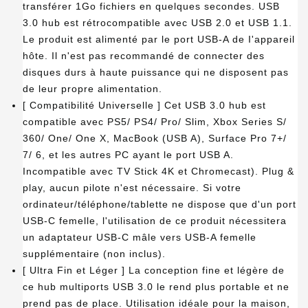
transférer 1Go fichiers en quelques secondes. USB
3.0 hub est rétrocompatible avec USB 2.0 et USB 1.1.
Le produit est alimenté par le port USB-A de I'appareil
hôte. Il n'est pas recommandé de connecter des
disques durs à haute puissance qui ne disposent pas
de leur propre alimentation.
[ Compatibilité Universelle ] Cet USB 3.0 hub est
compatible avec PS5/ PS4/ Pro/ Slim, Xbox Series S/
360/ One/ One X, MacBook (USB A), Surface Pro 7+/
7/ 6, et les autres PC ayant le port USB A.
Incompatible avec TV Stick 4K et Chromecast). Plug &
play, aucun pilote n'est nécessaire. Si votre
ordinateur/téléphone/tablette ne dispose que d'un port
USB-C femelle, l'utilisation de ce produit nécessitera
un adaptateur USB-C mâle vers USB-A femelle
supplémentaire (non inclus).
[ Ultra Fin et Léger ] La conception fine et légère de
ce hub multiports USB 3.0 le rend plus portable et ne
prend pas de place. Utilisation idéale pour la maison,