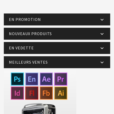
EN PROMOTION

NOUVEAUX PRODUITS

EN VEDETTE

MEILLEURS VENTES
