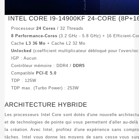
INTEL CORE I9-14900KF 24-CORE (8P+1
Processeur
24 Cores
/ 32 Threads
8 Performance-Cores
(3.2 GHz - 5.8 GHz) + 16 Efficient-Co
Cache
L3 36 Mo
+ Cache L2 32 Mo
Unlocked
(coefficient multiplicateur débloqué pour l'overcloc
IGP : Aucun
Contrôleur mémoire : DDR4 /
DDR5
Compatible
PCI-E 5.0
TDP : 125W
TDP max. (Turbo Power) : 253W
ARCHITECTURE HYBRIDE
Les processeurs Intel Core sont dotés d'une nouvelle architect
et de technologies de pointe qui vous permettent d'aller au-delà
la création. Avec Intel, profitez d'une expérience sans compr
tâches. Intel vous donne les moyens de sans cesse vous surp