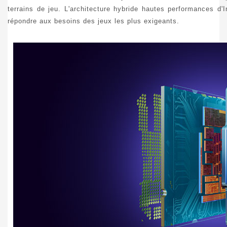
terrains de jeu. L'architecture hybride hautes performances d'
répondre aux besoins des jeux les plus exigeants.