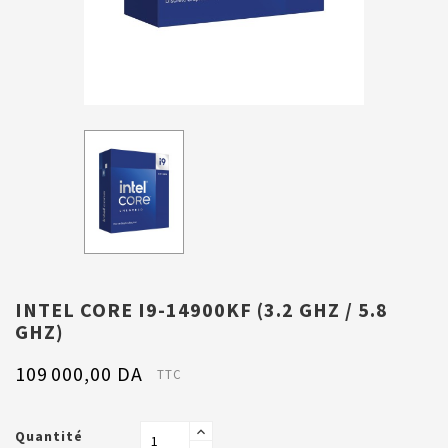
INTEL CORE I9-14900KF (3.2 GHZ / 5.8
GHZ)
109 000,00 DA
TTC
Quantité