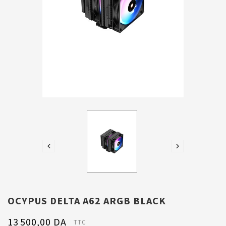


OCYPUS DELTA A62 ARGB BLACK
13 500,00 DA
TTC