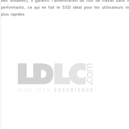
des modèles
), il garantit l’amélioration du flux de travail dans
performants, ce qui en fait le SSD idéal pour les utilisateurs i
plus rapides.