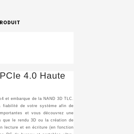
PRODUIT
 PCIe 4.0 Haute
 x4 et embarque de la NAND 3D TLC.
fiabilité de votre système afin de
 importantes et vous découvrez une
es que le rendu 3D ou la création de
 lecture et en écriture (
en fonction