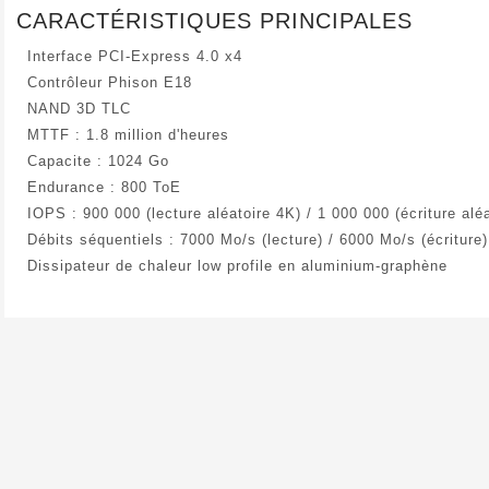
CARACTÉRISTIQUES PRINCIPALES
Interface PCI-Express 4.0 x4
Contrôleur Phison E18
NAND 3D TLC
MTTF : 1.8 million d'heures
Capacite : 1024 Go
Endurance : 800 ToE
IOPS : 900 000 (lecture aléatoire 4K) / 1 000 000 (écriture alé
Débits séquentiels : 7000 Mo/s (lecture) / 6000 Mo/s (écriture)
Dissipateur de chaleur low profile en aluminium-graphène