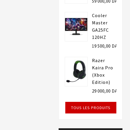
59 000,00 DA
Cooler
Master
GA25FC
120HZ
19 500,00 DA
Razer
Kaira Pro
(Xbox
Edition)
29 000,00 DA
TOUS LES PRODUITS