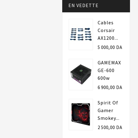
EN VEDETTE
Cables
Corsair
AX1200...
5 000,00 DA
GAMEMAX
GE-600
600w
6 900,00 DA
Spirit Of
Gamer
Smokey...
2 500,00 DA