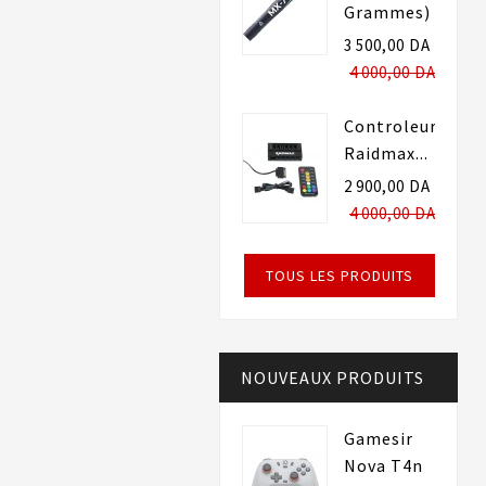
Grammes)
3 500,00 DA
4 000,00 DA
Controleur
Raidmax...
2 900,00 DA
4 000,00 DA
TOUS LES PRODUITS
NOUVEAUX PRODUITS
Gamesir
Nova T4n