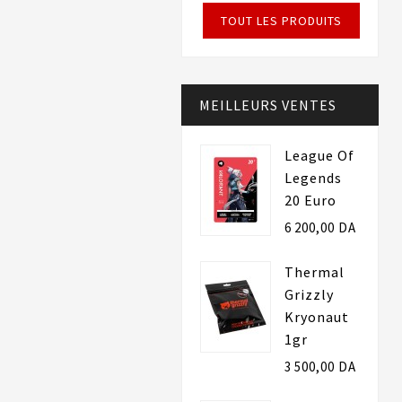
TOUT LES PRODUITS
MEILLEURS VENTES
League Of
Legends
20 Euro
6 200,00 DA
Thermal
Grizzly
Kryonaut
1gr
3 500,00 DA