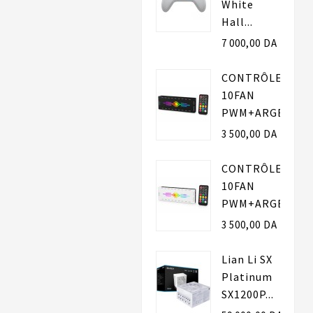
White
Hall...
7 000,00 DA
CONTRÔLEUR
10FAN
PWM+ARGB...
3 500,00 DA
CONTRÔLEUR
10FAN
PWM+ARGB...
3 500,00 DA
Lian Li SX
Platinum
SX1200P...